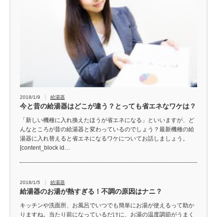
2018/1/9
給湯器
今と昔の給湯器はどこが違う？とっても省エネなワケは？
「新しい機種に入れ換えたほうが省エネになる」といいますが、ど
んなところが昔の給湯器と変わっているのでしょう？最新機種の給
湯器に入れ替えると省エネになるワケについてお話しましょう。
[content_block id…
2018/1/5
給湯器
給湯器のお湯が熱すぎる！不調の原因はナニ？
キッチンや洗面所、お風呂でいつでも簡単にお湯が使えるって助か
りますね。当たり前になっているだけに、お湯の温度調節がうまく