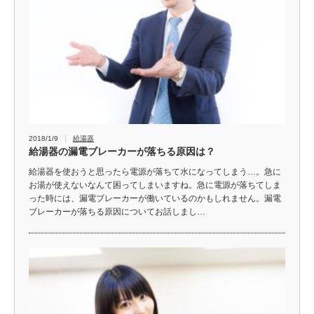
2018/1/9
給湯器
給湯器の漏電ブレーカーが落ちる原因は？
給湯器を使おうと思ったら電源が落ちて水になってしまう…。急に
お湯が使えないなんて困ってしまいますね。急に電源が落ちてしま
った時には、漏電ブレーカーが働いているのかもしれません。漏電
ブレーカーが落ちる原因についてお話しまし…