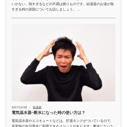
いかない、熱すぎるなどの不調は困りものです。給湯器のお湯が熱
すぎる時の原因についてお話しましょう。 …
2017/12/18
給湯器
電気温水器~断水になった時の使い方は？
電気温水器やエコキュートなどは、貯湯タンクがついているので、
非常時の生活用水に利用できるメリットがあります。断水になった