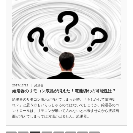
2017/12/12
給湯器
給湯器のリモコン液晶が消えた！電池切れの可能性は？
給湯器のリモコン表示が消えてしまった時、「もしかして電池切
れ？」と思う方もいらっしゃるのではないでしょうか。給湯器のコ
ントロールは、リモコンが動いて入れないと出来ませんから液晶画
面が消えてしまってはお湯が出ません。給湯器…