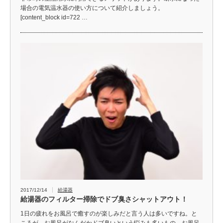
場合の電気温水器の使い方について紹介しましょう。
[content_block id=722 …
2017/12/14
給湯器
給湯器のフィルター掃除でドブ臭さシャットアウト！
1日の疲れをお風呂で癒すのが楽しみだと言う人は多いですね。と
ころが、お風呂がなんだかドブ臭いという悩みも多いもの。お風呂