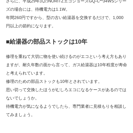
さらに、平成29年式のNORITZエコジョーズGQ-C**34WSシリー
ズの場合には、待機電力は1.1W。
年間260円ですから、型の古い給湯器を交換するだけで、1,000
円以上の節約になります。
■給湯器の部品ストックは10年
修理を重ねて大切に物を使い続けるのがエコという考え方もあり
ますが、耐久年数の面から言って、ガス給湯器は10年程度が寿命
と考えられています。
修理のための部品ストックも10年とされています。
思い切って交換したほうがむしろエコになるケースがあるのでは
ないでしょうか。
待機電力が気になるようでしたら、専門業者に見積もりを相談し
てみましょう。