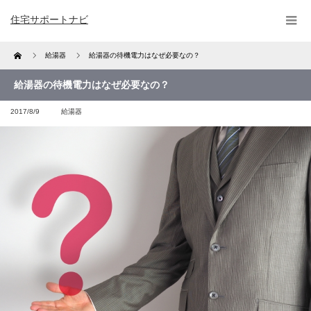
住宅サポートナビ
Home
給湯器
給湯器の待機電力はなぜ必要なの？
給湯器の待機電力はなぜ必要なの？
2017/8/9
給湯器