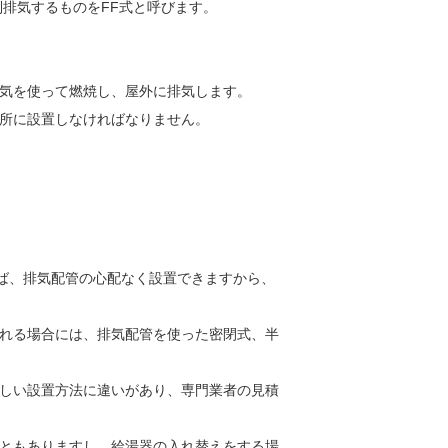
制排気するものをFF式と呼びます。
気を使って燃焼し、屋外に排気します。
所に設置しなければなりません。
れば、排気配管の心配なく設置できますから、
れる場合には、排気配管を使った密閉式、半
しい設置方法に違いがあり、専門業者の見積
ともありますし、給湯器の入れ替えをする場