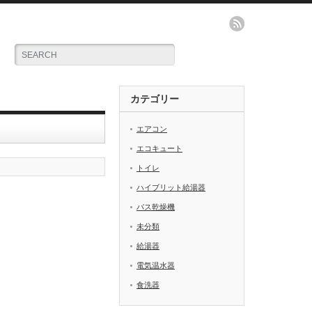
カテゴリー
エアコン
エコキュート
トイレ
ハイブリット給湯器
バス乾燥機
未分類
給湯器
電気温水器
食洗器