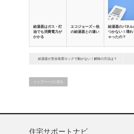
給湯器はガス・灯
エコジョーズ～他
給湯器のパネル
油でも消費電力が
の給湯器との違い
つかない！壊れ
かかる
ゃったの？
給湯器が安全装置ロックで動かない！解除の方法は？
トップページに戻る
住宅サポートナビ