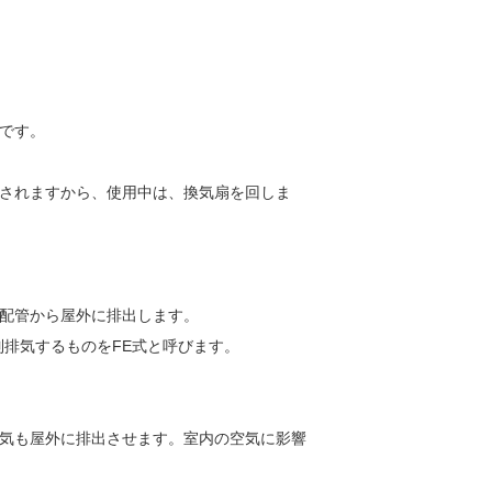
です。
されますから、使用中は、換気扇を回しま
配管から屋外に排出します。
制排気するものをFE式と呼びます。
気も屋外に排出させます。室内の空気に影響