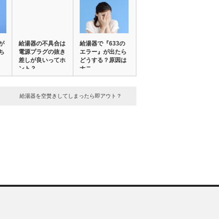
が
給湯器の不具合は
給湯器で『633の
ち
電源プラグの抜き
エラー』が出たら
差しが良いってホ
どうする？原因は
ント？
ナニ
給湯器を空焚きしてしまったら即アウト？