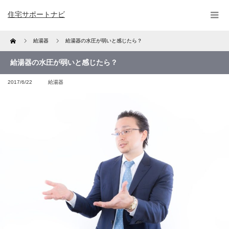
住宅サポートナビ
Home
給湯器
給湯器の水圧が弱いと感じたら？
給湯器の水圧が弱いと感じたら？
2017/6/22
給湯器