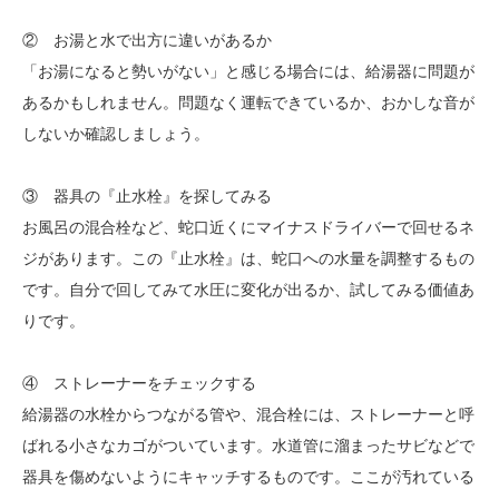
② お湯と水で出方に違いがあるか
「お湯になると勢いがない」と感じる場合には、給湯器に問題が
あるかもしれません。問題なく運転できているか、おかしな音が
しないか確認しましょう。
③ 器具の『止水栓』を探してみる
お風呂の混合栓など、蛇口近くにマイナスドライバーで回せるネ
ジがあります。この『止水栓』は、蛇口への水量を調整するもの
です。自分で回してみて水圧に変化が出るか、試してみる価値あ
りです。
④ ストレーナーをチェックする
給湯器の水栓からつながる管や、混合栓には、ストレーナーと呼
ばれる小さなカゴがついています。水道管に溜まったサビなどで
器具を傷めないようにキャッチするものです。ここが汚れている