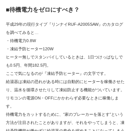
■待機電力をゼロにすべき？
平成29年の現行タイプ『リンナイRUF-A2005SAW』のカタログ
を調べてみると…
・待機電力0.8W
・凍結予防ヒーター120W
ヒーター無しでスタンバイしているときは、1日つけっぱなしで
も0.5円、年間182.5円。
ここで気になるのが『凍結予防ヒーター』の文字です。
給湯器は凍結の恐れがある時には自動的にヒーターを稼働させた
り、温水を循環させたりして凍結防止する機能がついています。
リモコンの電源ON・OFFにかかわらず必要なときに稼働しま
す。
待機電力をカットするために、“家のブレーカーを落とす”という
方法が注目されたことがありますが、それをやってしまうと、凍
結予防機能が働かずに給湯器の寿命を縮めることになってしまう