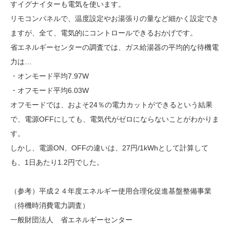
すイグナイターも電気を使います。
リモコンパネルで、温度設定やお湯張りの量など細かく設定でき
ますが、全て、電気的にコントロールできるおかげです。
省エネルギーセンターの調査では、ガス給湯器の平均的な待機電
力は…
・オンモード平均7.97W
・オフモード平均6.03W
オフモードでは、およそ24％の電力カットができるという結果
で、電源OFFにしても、電気代がゼロにならないことがわかりま
す。
しかし、電源ON、OFFの違いは、27円/1kWhとして計算して
も、1日あたり1.2円でした。
（参考）平成２４年度エネルギー使用合理化促進基盤整備事業
（待機時消費電力調査）
一般財団法人 省エネルギーセンター