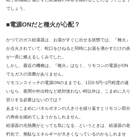
でしょう。
■電源ONだと種火が心配？
かつてのガス給湯器は、お湯がすぐに出せる状態では、『種火』
が点火されていて、蛇口をひねると同時にお湯を沸かすだけの炎
が一斉に燃えるしくみでした。
しかし、最近の機種は、『種火』はなく、リモコンの電源がON
でもガスの浪費がありません。
リモコンスイッチの電源ONのままでも、1日0.5円~1円程度の違
いなら、夜間や外出時など絶対使わない時以外は、こまめに入り
切りする必要はないのでは？
あまりこまめにパネルボタンの入きりを繰り返すとリモコン部分
の寿命を縮めてしまうかもしれません。
給湯器の光熱費がとっても気になる…というときは、給湯器の老
朽化で、無駄なエネルギーが大きくなっているのかもしれませ