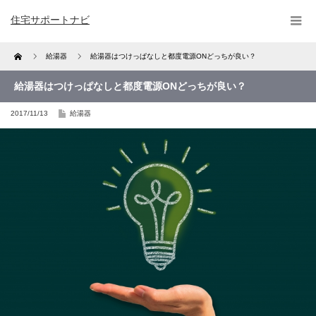
住宅サポートナビ
Home
給湯器
給湯器はつけっぱなしと都度電源ONどっちが良い？
給湯器はつけっぱなしと都度電源ONどっちが良い？
2017/11/13
給湯器