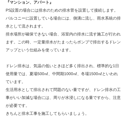
『マンション、アパート』
PS設置の場合には排水のための排水菅を設置して接続します。
バルコニーに設置している場合には、側溝に流し、雨水系統の排
水として流されます。
排水場所が確保できない場合、浴室内の排水に流す施工が行われ
ます。この時、一定量排水がたまったらポンプで排出するドレン
アップという仕組みを使っています。
ドレン排水は、気温の低いときほど多く排出され、標準的な1日
使用量では、夏場500㎖、中間期1000㎖、冬場1500㎖といわれ
ています。
生活用水として排出されて問題のない量ですが、ドレン排水の工
事がいい加減な場合には、周りが水浸しになる量ですから、注意
が必要です。
きちんと排水工事を施工してもらいましょう。