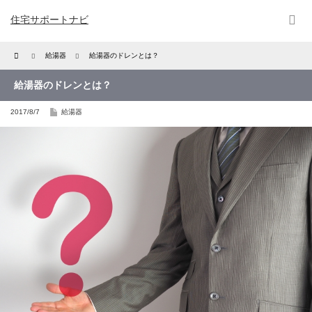
住宅サポートナビ
Home
給湯器
給湯器のドレンとは？
給湯器のドレンとは？
2017/8/7
給湯器