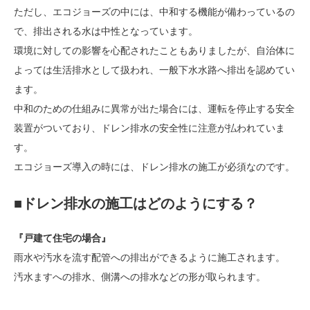
ただし、エコジョーズの中には、中和する機能が備わっているの
で、排出される水は中性となっています。
環境に対しての影響を心配されたこともありましたが、自治体に
よっては生活排水として扱われ、一般下水水路へ排出を認めてい
ます。
中和のための仕組みに異常が出た場合には、運転を停止する安全
装置がついており、ドレン排水の安全性に注意が払われていま
す。
エコジョーズ導入の時には、ドレン排水の施工が必須なのです。
■ドレン排水の施工はどのようにする？
『戸建て住宅の場合』
雨水や汚水を流す配管への排出ができるように施工されます。
汚水ますへの排水、側溝への排水などの形が取られます。