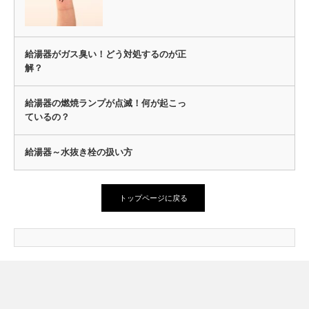
給湯器がガス臭い！どう対処するのが正
解？
給湯器の燃焼ランプが点滅！何が起こっ
ているの？
給湯器～水抜き栓の扱い方
トップページに戻る