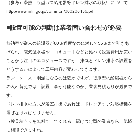
（参考）潜熱回収型ガス給湯器等ドレン排水の取扱いについて
http://www.mlit.go.jp/common/000206456.pdf
■設置可能の判断は業者問い合わせが必要
熱効率が従来の給湯器が80％程度なのに対して95％まで引きあ
げられ、電気温水器やエコキュートなどと比べて設置費用が安い
ことから注目のエコジョーズですが、排気とドレン排水の設置を
どうするかによって工事内容が変わってきます。
ランニンコスト削減になるのは確かですが、従来型の給湯器から
の入れ替えでは、設置工事が可能なのか、業者見積もりが必要で
す。
ドレン排水の方式が浴室排出であれば、ドレンアップ対応機種を
選ばなければなりません。
点検見積もりを無料でしてくれる、駆けつけ型の業者なら、気軽
に相談できますね。