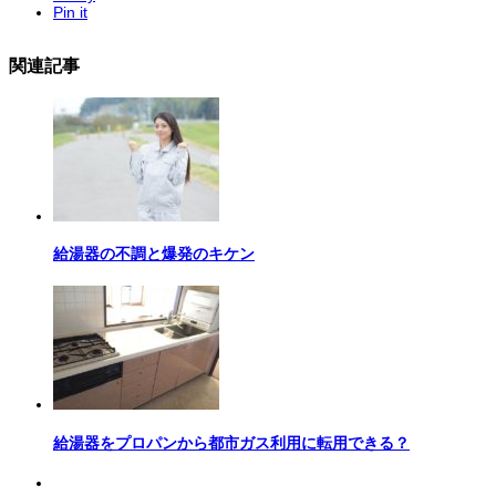
Pin it
関連記事
給湯器の不調と爆発のキケン
給湯器をプロパンから都市ガス利用に転用できる？