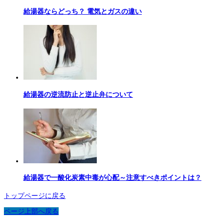
給湯器ならどっち？ 電気とガスの違い
給湯器の逆流防止と逆止弁について
給湯器で一酸化炭素中毒が心配～注意すべきポイントは？
トップページに戻る
ページ上部へ戻る