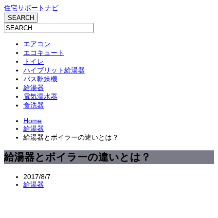
住宅サポートナビ
エアコン
エコキュート
トイレ
ハイブリット給湯器
バス乾燥機
給湯器
電気温水器
食洗器
Home
給湯器
給湯器とボイラーの違いとは？
給湯器とボイラーの違いとは？
2017/8/7
給湯器