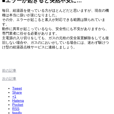
■エラーが起きると突然不安に…
毎日、給湯器を使っている方がほとんどだと思いますが、現在の機
種は本当に扱いが楽になりました。
その分、エラーが起こると素人が対応できる範囲は限られていま
す。
動作に異常が起こっているなら、安全性にも不安がありますから、
専門業者に任せる必要があります。
主電源の入り切りをしても、ガスの元栓の安全装置解除をしても復
旧しない場合や、ガスのにおいがしている場合には、迷わず駆けつ
け型の給湯器点検サービスに連絡しましょう。
前の記事
次の記事
Tweet
Share
+1
Hatena
Pocket
RSS
feedly