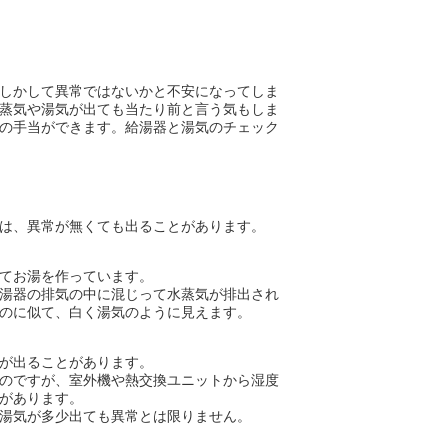
しかして異常ではないかと不安になってしま
蒸気や湯気が出ても当たり前と言う気もしま
の手当ができます。給湯器と湯気のチェック
は、異常が無くても出ることがあります。
てお湯を作っています。
湯器の排気の中に混じって水蒸気が排出され
のに似て、白く湯気のように見えます。
が出ることがあります。
のですが、室外機や熱交換ユニットから湿度
があります。
湯気が多少出ても異常とは限りません。