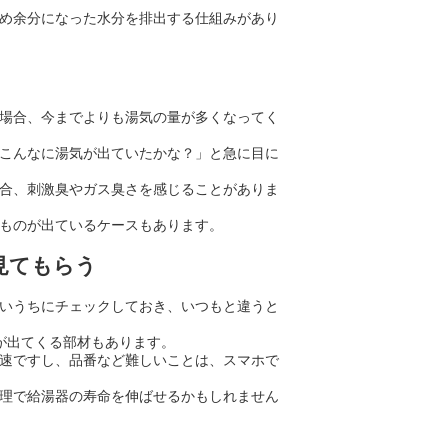
め余分になった水分を排出する仕組みがあり
場合、今までよりも湯気の量が多くなってく
こんなに湯気が出ていたかな？」と急に目に
合、刺激臭やガス臭さを感じることがありま
ものが出ているケースもあります。
見てもらう
いうちにチェックしておき、いつもと違うと
が出てくる部材もあります。
速ですし、品番など難しいことは、スマホで
理で給湯器の寿命を伸ばせるかもしれません