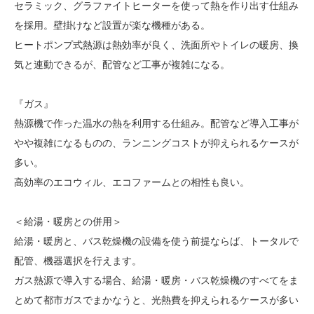
セラミック、グラファイトヒーターを使って熱を作り出す仕組み
を採用。壁掛けなど設置が楽な機種がある。
ヒートポンプ式熱源は熱効率が良く、洗面所やトイレの暖房、換
気と連動できるが、配管など工事が複雑になる。
『ガス』
熱源機で作った温水の熱を利用する仕組み。配管など導入工事が
やや複雑になるものの、ランニングコストが抑えられるケースが
多い。
高効率のエコウィル、エコファームとの相性も良い。
＜給湯・暖房との併用＞
給湯・暖房と、バス乾燥機の設備を使う前提ならば、トータルで
配管、機器選択を行えます。
ガス熱源で導入する場合、給湯・暖房・バス乾燥機のすべてをま
とめて都市ガスでまかなうと、光熱費を抑えられるケースが多い