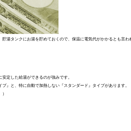
。貯湯タンクにお湯を貯めておくので、保温に電気代がかかるとも言わ
に安定した給湯ができるのが強みです。
イプ』と、特に自動で加熱しない『スタンダード』タイプがあります。
。）