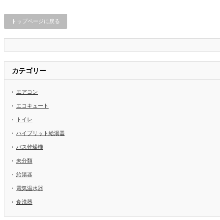
トップページに戻る
カテゴリー
エアコン
エコキュート
トイレ
ハイブリット給湯器
バス乾燥機
未分類
給湯器
電気温水器
食洗器