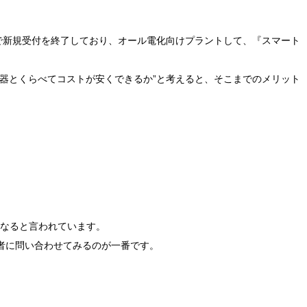
日で新規受付を終了しており、オール電化向けプラントして、『スマート
器とくらべてコストが安くできるか”と考えると、そこまでのメリット
になると言われています。
者に問い合わせてみるのが一番です。