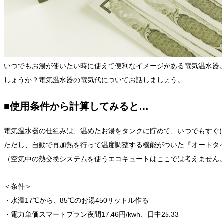
いつでもお湯が使いたい時に使えて便利なイメージがある電気温水器
しょうか？電気温水器の電気代についてお話しましょう。
■使用条件から計算してみると…
電気温水器の仕組みは、温めたお湯をタンクに貯めて、いつでもすぐ
ただし、自動で再加熱を行って温度調整する機能がついた『オートタ
（空気中の熱交換システムを使うエコキュートはここでは考えません
＜条件＞
・水温17℃から、85℃のお湯450リットル作る
・電力単価スマートプラン夜間17.46円/kwh、日中25.33