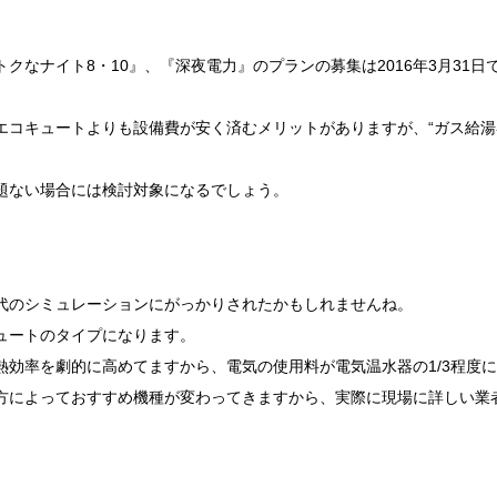
クなナイト8・10』、『深夜電力』のプランの募集は2016年3月31
エコキュートよりも設備費が安く済むメリットがありますが、“ガス給湯
題ない場合には検討対象になるでしょう。
代のシミュレーションにがっかりされたかもしれませんね。
ュートのタイプになります。
効率を劇的に高めてますから、電気の使用料が電気温水器の1/3程度
方によっておすすめ機種が変わってきますから、実際に現場に詳しい業