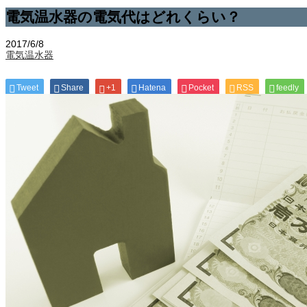
電気温水器の電気代はどれくらい？
2017/6/8
電気温水器
Tweet
Share
+1
Hatena
Pocket
RSS
feedly