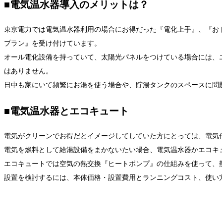
■電気温水器導入のメリットは？
東京電力では電気温水器利用の場合にお得だった『電化上手』、『おト
プラン』を受け付けています。
オール電化設備を持っていて、太陽光パネルをつけている場合には、
はありません。
日中も家にいて頻繁にお湯を使う場合や、貯湯タンクのスペースに問
■電気温水器とエコキュート
電気がクリーンでお得だとイメージしてしていた方にとっては、電気
電気を燃料として給湯設備をまかないたい場合、電気温水器かエコキ
エコキュートでは空気の熱交換『ヒートポンプ』の仕組みを使って、熱
設置を検討するには、本体価格・設置費用とランニングコスト、使い