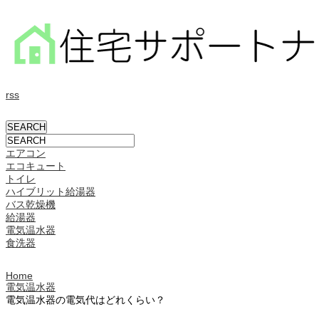
rss
エアコン
エコキュート
トイレ
ハイブリット給湯器
バス乾燥機
給湯器
電気温水器
食洗器
Home
電気温水器
電気温水器の電気代はどれくらい？