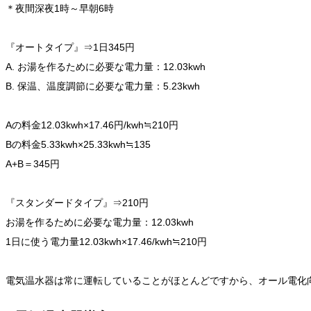
＊夜間深夜1時～早朝6時
『オートタイプ』⇒1日345円
A. お湯を作るために必要な電力量：12.03kwh
B. 保温、温度調節に必要な電力量：5.23kwh
Aの料金12.03kwh×17.46円/kwh≒210円
Bの料金5.33kwh×25.33kwh≒135
A+B＝345円
『スタンダードタイプ』⇒210円
お湯を作るために必要な電力量：12.03kwh
1日に使う電力量12.03kwh×17.46/kwh≒210円
電気温水器は常に運転していることがほとんどですから、オール電化向