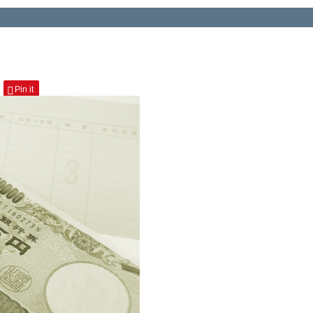
Pin it