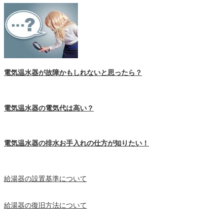
電気温水器が故障かもしれないと思ったら？
電気温水器の電気代は高い？
電気温水器の排水お手入れの仕方が知りたい！
給湯器の設置基準について
給湯器の復旧方法について