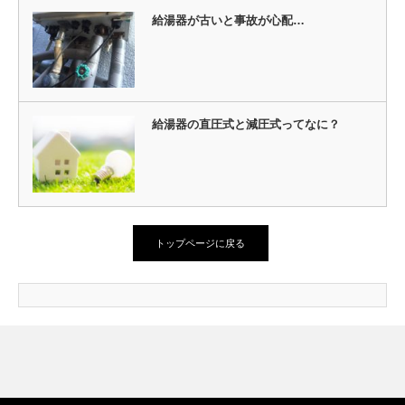
給湯器が古いと事故が心配…
給湯器の直圧式と減圧式ってなに？
トップページに戻る