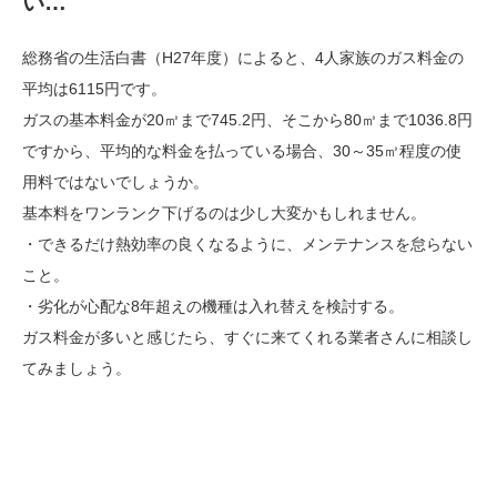
い…
総務省の生活白書（H27年度）によると、4人家族のガス料金の
平均は6115円です。
ガスの基本料金が20㎥まで745.2円、そこから80㎥まで1036.8円
ですから、平均的な料金を払っている場合、30～35㎥程度の使
用料ではないでしょうか。
基本料をワンランク下げるのは少し大変かもしれません。
・できるだけ熱効率の良くなるように、メンテナンスを怠らない
こと。
・劣化が心配な8年超えの機種は入れ替えを検討する。
ガス料金が多いと感じたら、すぐに来てくれる業者さんに相談し
てみましょう。