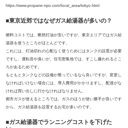
https://www.propane-npo.com/local_area/tokyo.html
■東京近郊ではなぜガス給湯器が多いの？
燃料コストでは、断然灯油が安いですが、東京エリアではガス給
湯器を使うところがほとんどです。
これには、灯油切れの心配なく使うためにはタンクの設置が必要
ですし、運転音や臭いが、住宅密集地では、すこし嫌われるとこ
ろがあるためです。
もともとタンクなどの設備が整っているなら良いですが、変更し
なければいけない場合には、導入費用がかかりますし、配達がな
ければ買い出しに行かなければなりません。
都市ガスが使えるところでは、ガスのほうが使い勝手が良いです
から、ガス給湯器を設置するお宅が多いのです。
■ガス給湯器でランニングコストを下げた