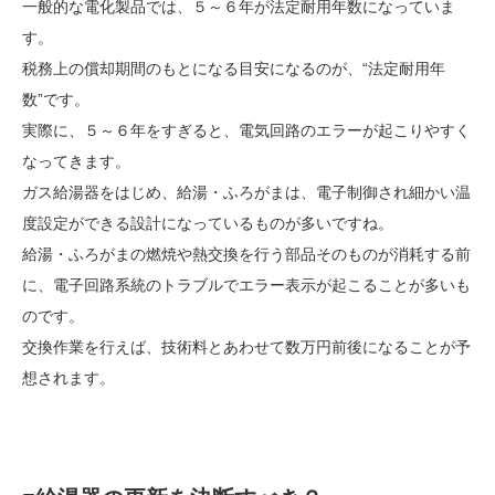
一般的な電化製品では、５～６年が法定耐用年数になっていま
す。
税務上の償却期間のもとになる目安になるのが、“法定耐用年
数”です。
実際に、５～６年をすぎると、電気回路のエラーが起こりやすく
なってきます。
ガス給湯器をはじめ、給湯・ふろがまは、電子制御され細かい温
度設定ができる設計になっているものが多いですね。
給湯・ふろがまの燃焼や熱交換を行う部品そのものが消耗する前
に、電子回路系統のトラブルでエラー表示が起こることが多いも
のです。
交換作業を行えば、技術料とあわせて数万円前後になることが予
想されます。