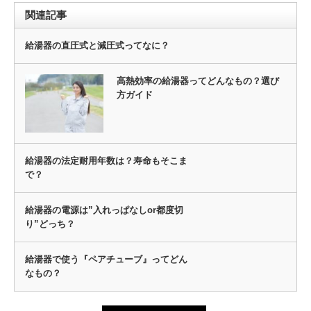
関連記事
給湯器の直圧式と減圧式ってなに？
高熱効率の給湯器ってどんなもの？選び
方ガイド
給湯器の法定耐用年数は？寿命もそこま
で？
給湯器の電源は”入れっぱなしor都度切
り”どっち？
給湯器で使う『ペアチューブ』ってどん
なもの？