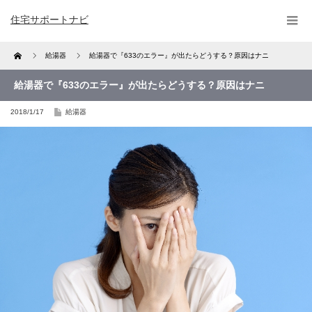
住宅サポートナビ
Home
給湯器
給湯器で『633のエラー』が出たらどうする？原因はナニ
給湯器で『633のエラー』が出たらどうする？原因はナニ
2018/1/17
給湯器