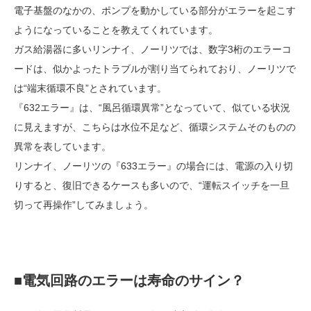
電子基盤のなかの、ポンプを動かしている部分がエラーを起こす
ようになっていることを教えてくれています。
ガス給湯器に多いリンナイ、ノーリツでは、数字3桁のエラーコ
ードは、似かよったトラブルが割り当てられており、ノーリツで
は“端末循環不良”とされています。
『632エラー』は、“風呂循環異常”となっていて、似ている状況
に見えますが、こちらは水位不足など、循環システムそのものの
異常を表しています。
リンナイ、ノーリツの『633エラー』の場合には、電源の入り切
りすると、復旧できるケースも多いので、“運転スイッチを一旦
切って再操作”してみましょう。
■電気回路のエラーは寿命のサイン？