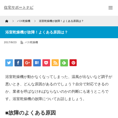
住宅サポートナビ
Home
バス乾燥機
浴室乾燥機が故障！よくある原因は？
浴室乾燥機が故障！よくある原因は？
2017/8/23
バス乾燥機
浴室乾燥機が動かなくなってしまった、温風が出ないなど調子が
悪いとき、どんな原因があるのでしょう？自分で対応できるの
か、業者を呼ばなければならないのかの判断にも迷うところで
す。浴室乾燥機の故障についてお話しましょう。
■故障のよくある原因