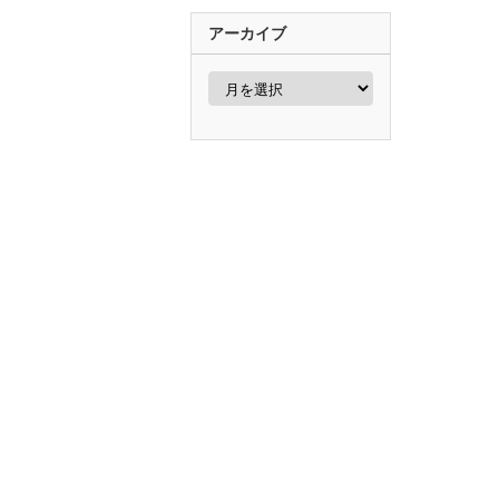
アーカイブ
ア
ー
カ
イ
ブ