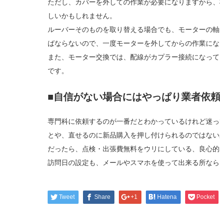
ただし、カバーを外しての作業が必要になりますから、
しいかもしれません。
ルーバーそのものを取り替える場合でも、モーターの軸
ばならないので、一度モーターを外してからの作業にな
また、モーター交換では、配線がカプラー接続になって
です。
■自信がない場合にはやっぱり業者依
専門科に依頼するのが一番だとわかっているけれど迷っ
とや、直せるのに新品購入を押し付けられるのではない
だったら、点検・出張費無料をウリにしている、良心的
訪問日の設定も、メールやスマホを使って出来る所なら
Tweet
Share
+1
Hatena
Pocket