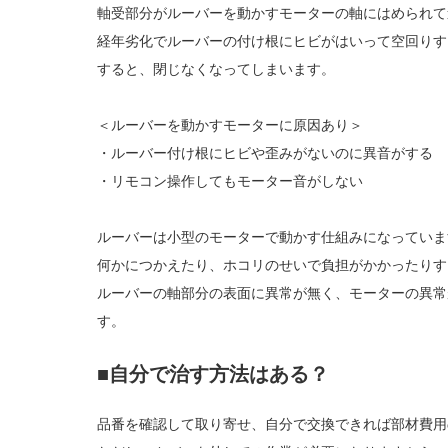
軸受部分がルーバーを動かすモーターの軸にはめられて
経年劣化でルーバーの付け根にヒビがはいって空回りす
すると、閉じなくなってしまいます。
＜ルーバーを動かすモーターに原因あり＞
・ルーバー付け根にヒビや歪みがないのに異音がする
・リモコン操作してもモーター音がしない
ルーバーは小型のモーターで動かす仕組みになっていま
何かにつかえたり、ホコリのせいで負担がかかったりす
ルーバーの軸部分の表面に異常が無く、モーターの異常
す。
■自分で治す方法はある？
品番を確認して取り寄せ、自分で交換できれば部材費用