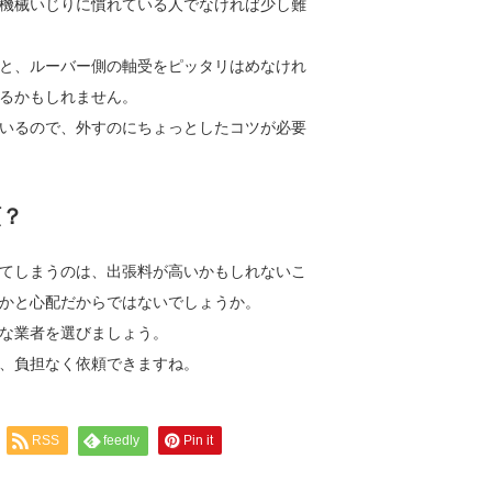
機械いじりに慣れている人でなければ少し難
と、ルーバー側の軸受をピッタリはめなけれ
るかもしれません。
いるので、外すのにちょっとしたコツが必要
頼？
てしまうのは、出張料が高いかもしれないこ
かと心配だからではないでしょうか。
な業者を選びましょう。
、負担なく依頼できますね。
RSS
feedly
Pin it