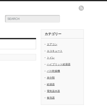
カテゴリー
エアコン
エコキュート
トイレ
ハイブリット給湯器
バス乾燥機
未分類
給湯器
電気温水器
食洗器