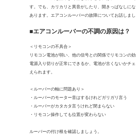
す。でも、カリカリと異音がしたり、開きっぱなしにな
あります。エアコンルーバーの故障についてお話しまし
■エアコンルーバーの不調の原因は？
＜リモコンの不具合＞
リモコン電池が弱い、他の信号との関係でリモコンの効
電源入り切りが正常にできるか、電池が古くないかチェ
えられます。
＜ルーバーの軸に問題あり＞
・ルーバーのモーター音はするけれどガリガリ言う
・ルーバーがカタカタ言うけれど閉まらない
・リモコン操作しても位置が変わらない
ルーバーの付け根を確認しましょう。