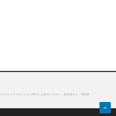
やエコキュートのことなら弊社にお任せください。御見積もり、現場調