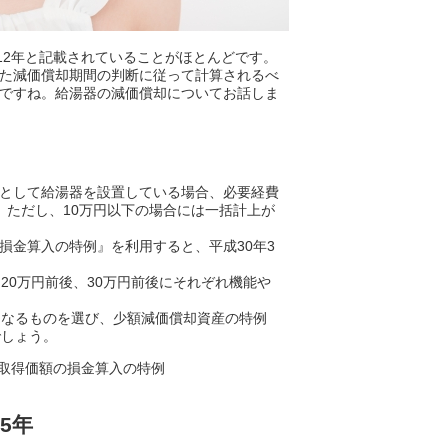
12年と記載されていることがほとんどです。
た減価償却期間の判断に従って計算されるべ
ですね。給湯器の減価償却についてお話しま
として給湯器を設置している場合、必要経費
。ただし、10万円以下の場合には一括計上が
損金算入の特例』を利用すると、平成30年3
。
20万円前後、30万円前後にそれぞれ機能や
になるものを選び、少額減価償却資産の特例
でしょう。
の取得価額の損金算入の特例
5年