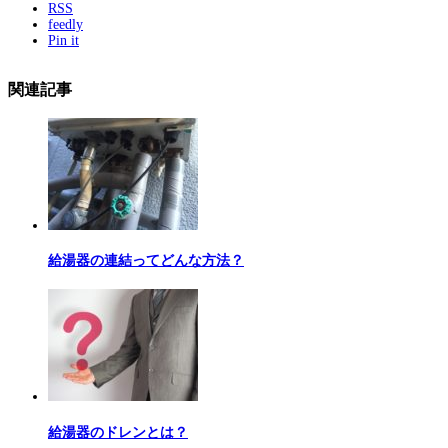
RSS
feedly
Pin it
関連記事
給湯器の連結ってどんな方法？
給湯器のドレンとは？