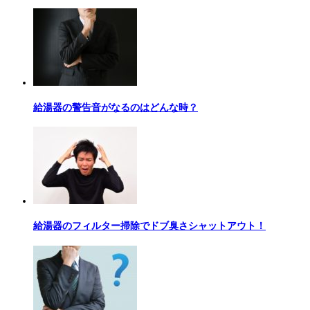
給湯器の警告音がなるのはどんな時？
給湯器のフィルター掃除でドブ臭さシャットアウト！