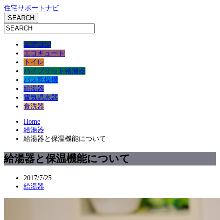
住宅サポートナビ
エアコン
エコキュート
トイレ
ハイブリット給湯器
バス乾燥機
給湯器
電気温水器
食洗器
Home
給湯器
給湯器と保温機能について
給湯器と保温機能について
2017/7/25
給湯器