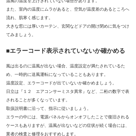
温風の温度を上げきれていない場合があります。
また、室内の温度にムラがあると、空気が温度差のあるところへ
流れ、肌寒く感じます。
大きな窓には厚いカーテン、玄関などドアの開け閉めに気をつけ
てみましょう。
■エラーコード表示されていないか確かめる
風は出るのに温風が出ない場合、温度設定が満たされているた
め、一時的に送風運転になっていることもあります。
温度設定、エラーコードが出ていないか確かめましょう。
日立は『１２ エアコンサーミスタ異常』など、二桁の数字で表
されることが多くなっています。
取扱説明書に沿って、指示に従いましょう。
エラーの中には、電源パネルからオンオフしたことで復旧される
ケースもありますが、温風が出ないなどの症状が続く場合には、
業者の検査と修理をおすすめします。