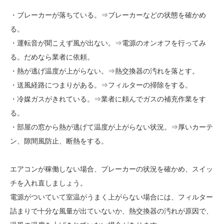
・ブレーカーが落ちている。⇒ブレーカーなどの状態を確かめ
る。
・運転音が聞こえず風が出ない。⇒電源のオンオフを行ってみ
る。だめなら業者に依頼。
・熱が逃げ温度が上がらない。⇒熱交換器の汚れを落とす。
・送風経路につまりがある。⇒フィルターの掃除をする。
・冷媒ガスがきれている。⇒業者に頼んでガスの補充作業をす
る。
・部屋の窓から熱が逃げて温度が上がらない状況。⇒厚いカーテ
ン、隙間風防止、断熱をする。
エアコンが稼働しない場合、ブレーカーの状況を確かめ、スイッ
チを入れ直しましょう。
電源がついていて室温がうまく上がらない場合には、フィルター
詰まりで十分な風量が出ていないか、熱交換器の汚れが原因で、