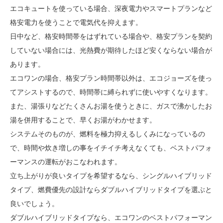
エコキュートを使っている場合、深夜電力やスマートプランなど
格安電力を使うことで電気代を抑えます。
日中など、格安時間帯をはずれている場合や、格安プランを契約
していない場合には、光熱費が期待したほど安くならない場合が
あります。
エコワンの場合、格安プラン時間帯以外は、エコジョーズを使っ
てアシストするので、時間帯に縛られずに使いやすくなります。
また、湯張りなどたくさんお湯を使うときに、ガスで沸かしたお
湯を併用することで、早くお湯がわかせます。
システムそのものが、燃料を極力抑えるしくみになっているの
で、時間や炊き増しの事をイチイチ考えなくても、ベストパフォ
ーマンスの運転がおこなわれます。
立ち上がりが良いタイプを希望するなら、シングルハイブリッド
タイプ、燃費優先の設計ならダブルハイブリッドタイプを選ぶと
良いでしょう。
ダブルハイブリッドタイプなら、エコワンのベストパフォーマン