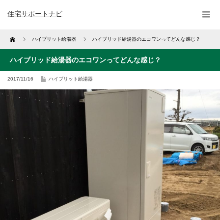
住宅サポートナビ
Home
ハイブリット給湯器
ハイブリッド給湯器のエコワンってどんな感じ？
ハイブリッド給湯器のエコワンってどんな感じ？
2017/11/16
ハイブリット給湯器