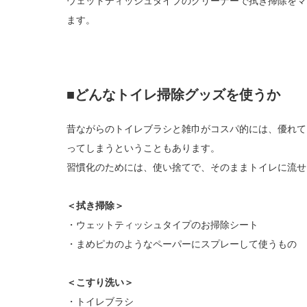
ウェットティッシュタイプのクリーナーで拭き掃除をマ
ます。
■どんなトイレ掃除グッズを使うか
昔ながらのトイレブラシと雑巾がコスパ的には、優れて
ってしまうということもあります。
習慣化のためには、使い捨てで、そのままトイレに流せ
＜拭き掃除＞
・ウェットティッシュタイプのお掃除シート
・まめピカのようなペーパーにスプレーして使うもの
＜こすり洗い＞
・トイレブラシ