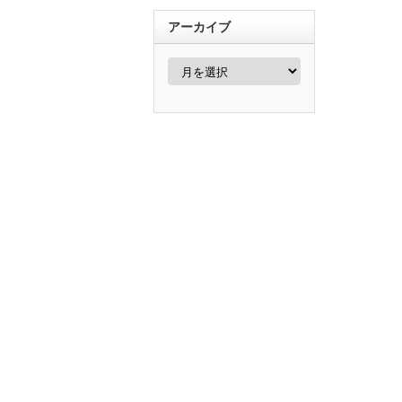
アーカイブ
ア
ー
カ
イ
ブ