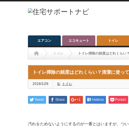
エアコン
エコキュート
トイレ
トイレ
トイレ掃除の頻度はどれくらい
トイレ掃除の頻度はどれくらい？清潔に使っ
2018/1/29
トイレ
Tweet
Share
+1
Hatena
Pocket
汚れをためないようにするのが一番とはいますが、つい