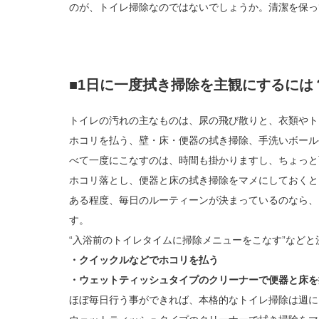
のが、トイレ掃除なのではないでしょうか。清潔を保っ
■1日に一度拭き掃除を主観にするには
トイレの汚れの主なものは、尿の飛び散りと、衣類やト
ホコリを払う、壁・床・便器の拭き掃除、手洗いボール
べて一度にこなすのは、時間も掛かりますし、ちょっと
ホコリ落とし、便器と床の拭き掃除をマメにしておくと
ある程度、毎日のルーティーンが決まっているのなら、
す。
“入浴前のトイレタイムに掃除メニューをこなす”などと
・クイックルなどでホコリを払う
・ウェットティッシュタイプのクリーナーで便器と床を
ほぼ毎日行う事ができれば、本格的なトイレ掃除は週に