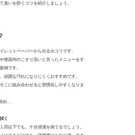
て臭いを防ぐコツを紹介しましょう。
？
イレットペーパーから出るホコリです。
や便器内のこすり洗いと言ったメニューをす
面倒です。
、頑固な汚れになりにくくおすすめです。
そこに組み合わせると習慣化しやすくなりま
決め…
拭く
１回以下でも、十分清潔を保てるでしょう。