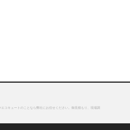
やエコキュートのことなら弊社にお任せください。御見積もり、現場調