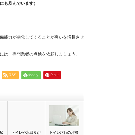
にも及んでいます）
備能力が劣化してくることが臭いを増長させ
には、専門業者の点検を依頼しましょう。
RSS
feedly
Pin it
配
トイレや水回りが
トイレ汚れのお掃