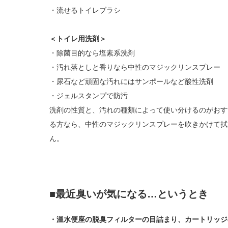
・流せるトイレブラシ
＜トイレ用洗剤＞
・除菌目的なら塩素系洗剤
・汚れ落としと香りなら中性のマジックリンスプレー
・尿石など頑固な汚れにはサンポールなど酸性洗剤
・ジェルスタンプで防汚
洗剤の性質と、汚れの種類によって使い分けるのがおす
る方なら、中性のマジックリンスプレーを吹きかけて拭
ん。
■最近臭いが気になる…というとき
・温水便座の脱臭フィルターの目詰まり、カートリッジ