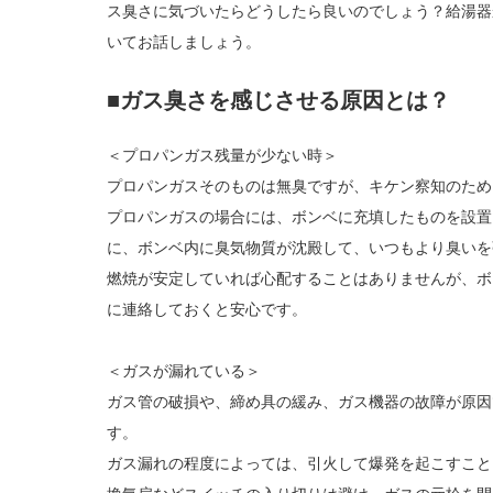
ス臭さに気づいたらどうしたら良いのでしょう？給湯器
いてお話しましょう。
■ガス臭さを感じさせる原因とは？
＜プロパンガス残量が少ない時＞
プロパンガスそのものは無臭ですが、キケン察知のため
プロパンガスの場合には、ボンベに充填したものを設置
に、ボンベ内に臭気物質が沈殿して、いつもより臭いを
燃焼が安定していれば心配することはありませんが、ボ
に連絡しておくと安心です。
＜ガスが漏れている＞
ガス管の破損や、締め具の緩み、ガス機器の故障が原因
す。
ガス漏れの程度によっては、引火して爆発を起こすこと