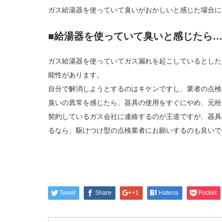
ガス給湯器を使っていて臭いがおかしいと感じた場合に
■給湯器を使っていて臭いと感じたら
ガス給湯器を使っていてガス漏れを起こしているとした
能性があります。
自分で解消しようとするのはキケンですし、業者の点検
臭いの異常を感じたら、器具の使用をすぐにやめ、元栓
契約しているガス会社に連絡するのが王道ですが、器具
るなら、駆けつけ型の点検業者にお願いするのも良いで
Tweet
Share
+1
Hatena
Pocket