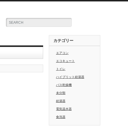
カテゴリー
エアコン
エコキュート
トイレ
ハイブリット給湯器
バス乾燥機
未分類
給湯器
電気温水器
食洗器