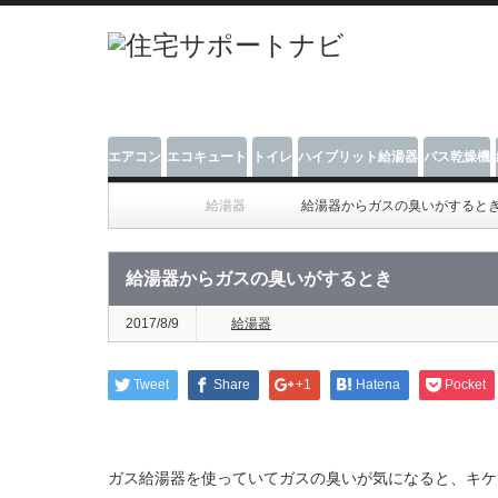
エアコン
エコキュート
トイレ
ハイブリット給湯器
バス乾燥機
給湯器
給湯器からガスの臭いがすると
給湯器からガスの臭いがするとき
2017/8/9
給湯器
Tweet
Share
+1
Hatena
Pocket
ガス給湯器を使っていてガスの臭いが気になると、キケ