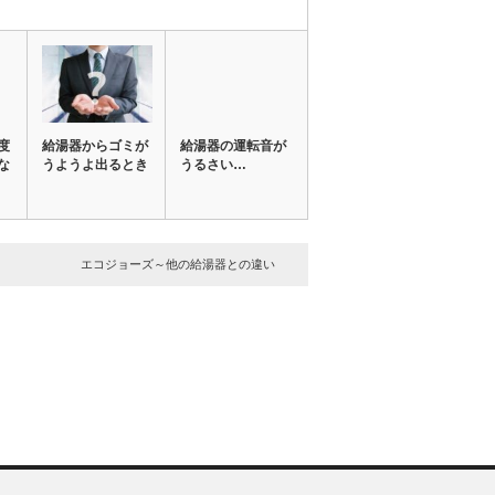
度
給湯器からゴミが
給湯器の運転音が
な
うようよ出るとき
うるさい…
エコジョーズ～他の給湯器との違い